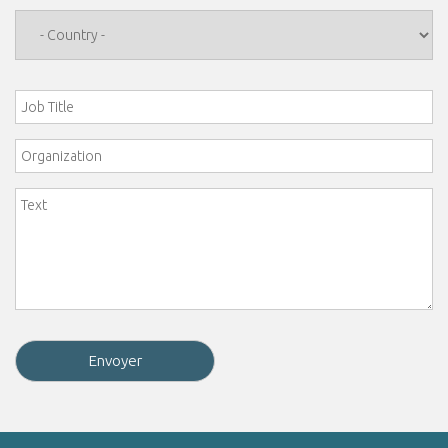
Country
*
Job Title
Organization
Comment
*