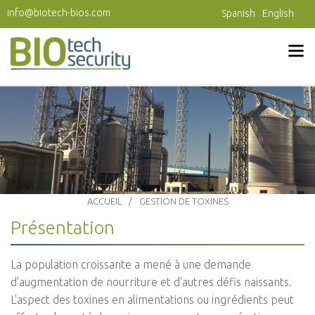
Aller au contenu principal
info@biotech-bios.com
Spanish
English
ACCUEIL
GESTION DE TOXINES
Présentation
La population croissante a mené à une demande
d'augmentation de nourriture et d'autres défis naissants.
L'aspect des toxines en alimentations ou ingrédients peut