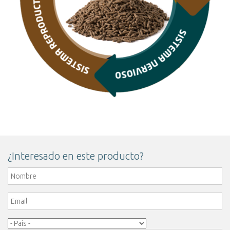
¿Interesado en este producto?
Nombre
*
Email
*
Pais
*