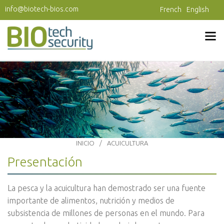
Pasar al contenido principal
info@biotech-bios.com
French
English
INICIO
ACUICULTURA
Presentación
La pesca y la acuicultura han demostrado ser una fuente
importante de alimentos, nutrición y medios de
subsistencia de millones de personas en el mundo. Para