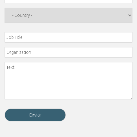
Country
*
Job Title
Organization
Comment
*